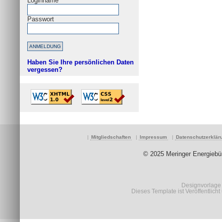
Loginname
Passwort
Haben Sie Ihre persönlichen Daten
vergessen?
|
Mitgliedschaften
|
Impressum
|
Datenschutzerkläru
© 2025 Meringer Energiebü
Designvorlage
Dieses Template ist Veröffentlicht